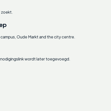
 zoekt.
oep
 campus, Oude Markt and the city centre.
nodigingslink wordt later toegevoegd.