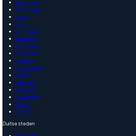
Amersfoort
Amsterdam
Breda
Delft
Den Haag
Eindhoven
Enschede
Groningen
Haarlem
Leeuwarden
Leiden
Maastricht
Nijmegen
Rotterdam
Tilburg
Utrecht
Duitse steden
Frankfurt