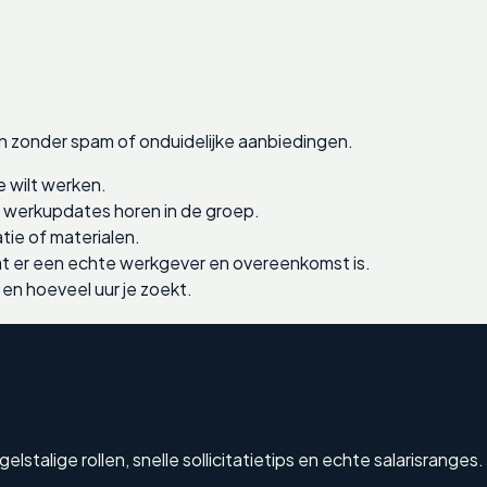
n zonder spam of onduidelijke aanbiedingen.
e wilt werken.
e werkupdates horen in de groep.
tie of materialen.
 er een echte werkgever en overeenkomst is.
 en hoeveel uur je zoekt.
talige rollen, snelle sollicitatietips en echte salarisranges.