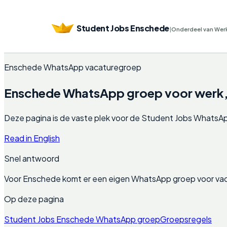
Student Jobs Enschede
|
Onderdeel van Wer
Enschede WhatsApp vacaturegroep
Enschede WhatsApp groep voor werk, 
Deze pagina is de vaste plek voor de Student Jobs WhatsApp g
Read in English
Snel antwoord
Voor Enschede komt er een eigen WhatsApp groep voor vaca
Op deze pagina
Student Jobs Enschede WhatsApp groep
Groepsregels