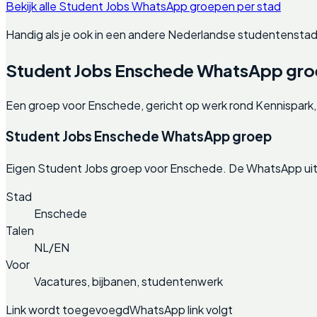
Bekijk alle Student Jobs WhatsApp groepen per stad
Handig als je ook in een andere Nederlandse studentenstad
Student Jobs Enschede WhatsApp gr
Een groep voor Enschede, gericht op werk rond Kennispark,
Student Jobs Enschede WhatsApp groep
Eigen Student Jobs groep voor Enschede. De WhatsApp uit
Stad
Enschede
Talen
NL/EN
Voor
Vacatures, bijbanen, studentenwerk
Link wordt toegevoegd
WhatsApp link volgt