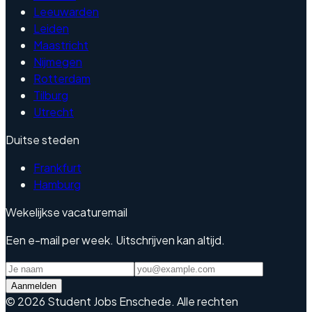
Leeuwarden
Leiden
Maastricht
Nijmegen
Rotterdam
Tilburg
Utrecht
Duitse steden
Frankfurt
Hamburg
Wekelijkse vacaturemail
Een e-mail per week. Uitschrijven kan altijd.
Aanmelden
©
2026
Student Jobs Enschede
.
Alle rechten