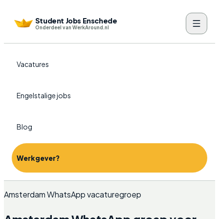
Student Jobs Enschede
Onderdeel van WerkAround.nl
Vacatures
Engelstalige jobs
Blog
Werkgever?
Amsterdam WhatsApp vacaturegroep
Amsterdam WhatsApp groep voor