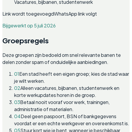
Vacatures, bijbanen, studentenwerk
Link wordt toegevoegd
WhatsApp link volgt
Bijgewerkt op 5 juli 2026
Groepsregels
Deze groepen zijn bedoeld om snel relevante banen te
delen zonder spam of onduidelijke aanbiedingen.
01
Een stad heeft een eigen groep; kies de stad waar
je wilt werken.
02
Alleen vacatures, bijbanen, studentenwerk en
korte werkupdates horen in de groep.
03
Betaal nooit vooraf voor werk, trainingen,
administratie of materialen.
04
Deel geen paspoort, BSN of bankgegevens
voordat er een echte werkgever en overeenkomst is.
05
Stuur kort wie je bent, wanneer je beschikbaar