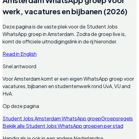
werk, vacatures en bijbanen (2026)
Deze pagina is de vaste plek voor de Student Jobs
WhatsApp groep in Amsterdam. Zodra de groep live is,
komt de officiele uitnodigingslink in de rij hieronder.
Read in English
Snel antwoord
Voor Amsterdam komt er een eigen WhatsApp groep voor
vacatures, bijbanen en studentenwerk rond UvA, VU and
HvA.
Op deze pagina
Student Jobs Amsterdam WhatsApp groep
Groepsregels
Bekijk alle Student Jobs WhatsApp groepen per stad
Handig als je ook in een andere Nederlandse