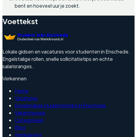
bent en hoeveel uur je zoekt.
Voettekst
Student Jobs Enschede
Onderdeel van WerkAround.nl
Lokale gidsen en vacatures voor studenten in Enschede.
Engelstalige rollen, snelle sollicitatietips en echte
salarisranges.
Verkennen
Home
Vacatures
Engelstalige studentenjobs in Enschede
Vakantiewerk
Categorieen
Blog
Werkgevers